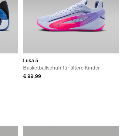
Luka 5
Basketballschuh für ältere Kinder
€ 99,99