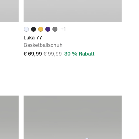
+
1
Luka 77
Basketballschuh
€ 69,99
€ 99,99
30 % Rabatt