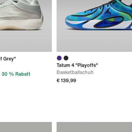
f Grey"
Tatum 4 "Playoffs"
Basketballschuh
30 % Rabatt
€ 139,99