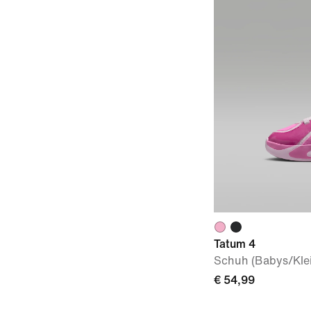
Tatum 4
Schuh (Babys/Klei
€ 54,99