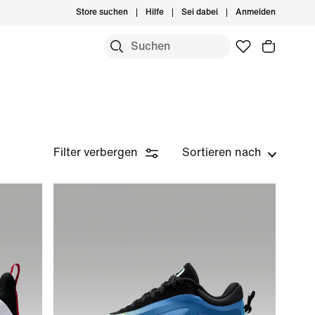
Store suchen
Hilfe
Sei dabei
Anmelden
Filter verbergen
Sortieren nach