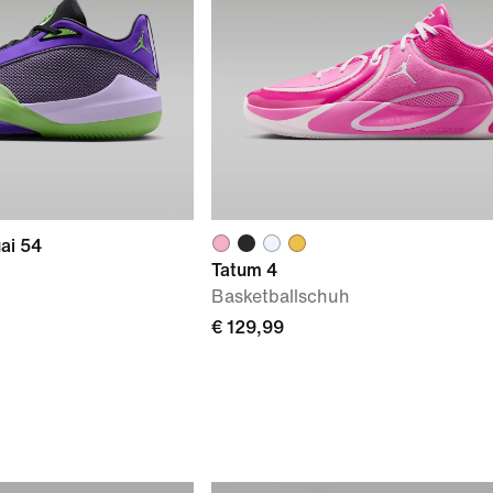
ai 54
Tatum 4
Basketballschuh
€ 129,99