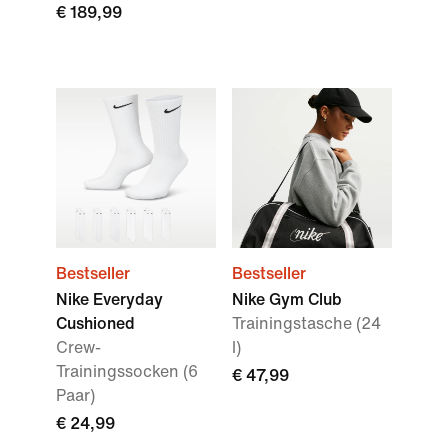
€ 189,99
Bestseller
Bestseller
Nike Everyday
Nike Gym Club
Cushioned
Trainingstasche (24
Crew-
l)
Trainingssocken (6
€ 47,99
Paar)
€ 24,99