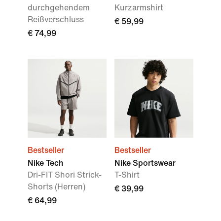
durchgehendem
Kurzarmshirt
Reißverschluss
€ 59,99
€ 74,99
Bestseller
Bestseller
Nike Tech
Nike Sportswear
Dri-FIT Shori Strick-
T-Shirt
Shorts (Herren)
€ 39,99
€ 64,99