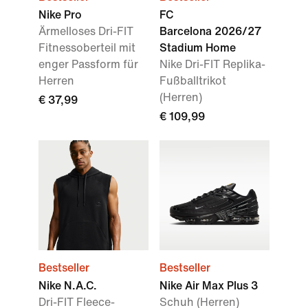
Nike Pro
FC
Ärmelloses Dri-FIT
Barcelona 2026/27
Fitnessoberteil mit
Stadium Home
enger Passform für
Nike Dri-FIT Replika-
Herren
Fußballtrikot
(Herren)
€ 37,99
€ 109,99
Bestseller
Bestseller
Nike N.A.C.
Nike Air Max Plus 3
Dri-FIT Fleece-
Schuh (Herren)