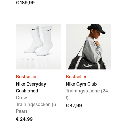
€ 189,99
Bestseller
Bestseller
Nike Everyday
Nike Gym Club
Cushioned
Trainingstasche (24
Crew-
l)
Trainingssocken (6
€ 47,99
Paar)
€ 24,99