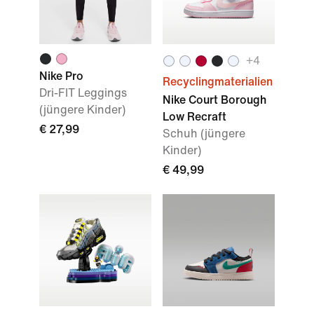
+4
Nike Pro
Recyclingmaterialien
Dri-FIT Leggings
Nike Court Borough
(jüngere Kinder)
Low Recraft
€ 27,99
Schuh (jüngere
Kinder)
€ 49,99