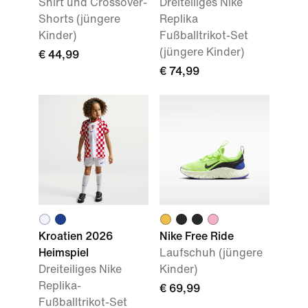
Shirt und Crossover-
Dreiteiliges Nike
Shorts (jüngere
Replika
Kinder)
Fußballtrikot-Set
(jüngere Kinder)
€ 44,99
€ 74,99
Kroatien 2026
Nike Free Ride
Heimspiel
Laufschuh (jüngere
Dreiteiliges Nike
Kinder)
Replika-
€ 69,99
Fußballtrikot-Set