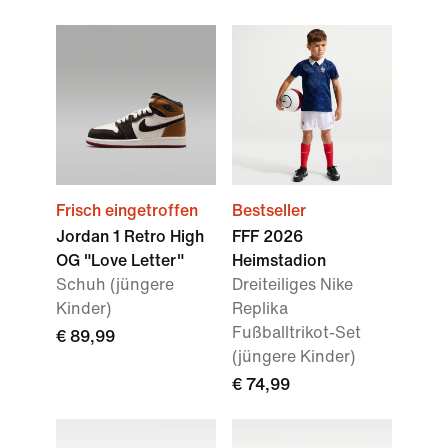
Frisch eingetroffen
Bestseller
Jordan 1 Retro High
FFF 2026
OG "Love Letter"
Heimstadion
Schuh (jüngere
Dreiteiliges Nike
Kinder)
Replika
Fußballtrikot-Set
€ 89,99
(jüngere Kinder)
€ 74,99