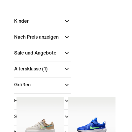
Kinder
Nach Preis anzeigen
Sale und Angebote
Altersklasse
(1)
Größen
Farbe
Sport