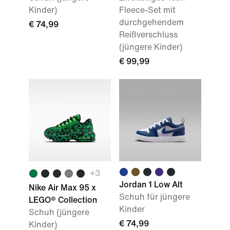
Kinder)
Fleece-Set mit
durchgehendem
€ 74,99
Reißverschluss
(jüngere Kinder)
€ 99,99
+3
Jordan 1 Low Alt
Nike Air Max 95 x
Schuh für jüngere
LEGO® Collection
Kinder
Schuh (jüngere
€ 74,99
Kinder)