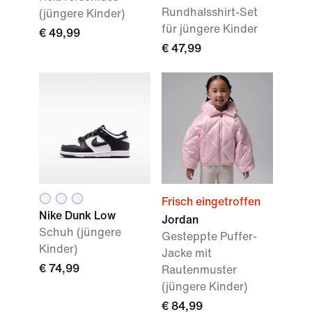
Rundhalsshirt-Set
(jüngere Kinder)
für jüngere Kinder
€ 49,99
€ 47,99
Frisch eingetroffen
Nike Dunk Low
Jordan
Schuh (jüngere
Gesteppte Puffer-
Kinder)
Jacke mit
€ 74,99
Rautenmuster
(jüngere Kinder)
€ 84,99