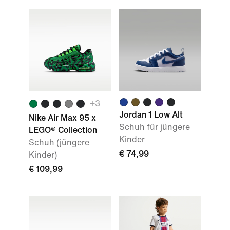
+3
Jordan 1 Low Alt
Nike Air Max 95 x
Schuh für jüngere
LEGO® Collection
Kinder
Schuh (jüngere
€ 74,99
Kinder)
€ 109,99