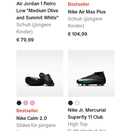
Air Jordan 1 Retro
Bestseller
Low "Medium Olive
Nike Air Max Plus
and Summit White"
Schuh (jüngere
Schuh (jüngere
Kinder)
Kinder)
€ 104,99
€ 79,99
Nike Jr. Mercurial
Bestseller
Superfly 11 Club
Nike Calm 2.0
High Top
Slides für jüngere