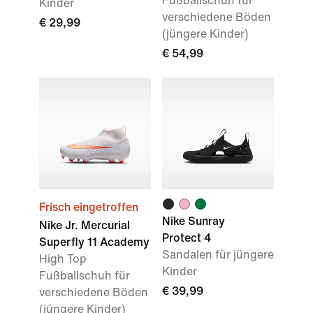
Fußballschuh für
Kinder
verschiedene Böden
€ 29,99
(jüngere Kinder)
€ 54,99
Frisch eingetroffen
Nike Sunray
Nike Jr. Mercurial
Protect 4
Superfly 11 Academy
Sandalen für jüngere
High Top
Kinder
Fußballschuh für
€ 39,99
verschiedene Böden
(jüngere Kinder)