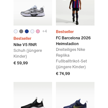
+
4
Bestseller
FC Barcelona 2026
Bestseller
Heimstadion
Nike V5 RNR
Dreiteiliges Nike
Schuh (jüngere
Replika
Kinder)
Fußballtrikot-Set
€ 59,99
(jüngere Kinder)
€ 74,99