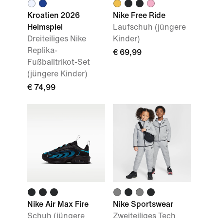
Kroatien 2026
Nike Free Ride
Heimspiel
Laufschuh (jüngere
Dreiteiliges Nike
Kinder)
Replika-
€ 69,99
Fußballtrikot-Set
(jüngere Kinder)
€ 74,99
Nike Air Max Fire
Nike Sportswear
Schuh (jüngere
Zweiteiliges Tech