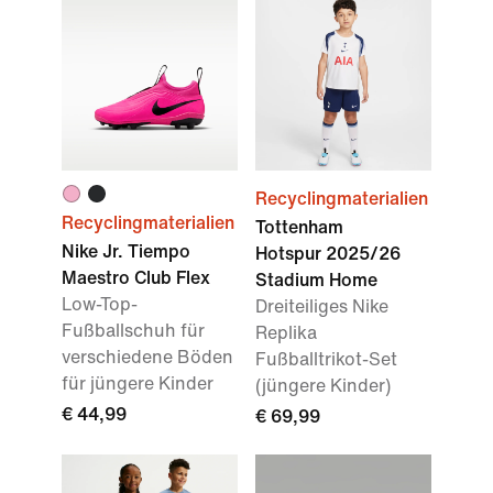
Recyclingmaterialien
Recyclingmaterialien
Tottenham
Nike Jr. Tiempo
Hotspur 2025/26
Maestro Club Flex
Stadium Home
Low-Top-
Dreiteiliges Nike
Fußballschuh für
Replika
verschiedene Böden
Fußballtrikot-Set
für jüngere Kinder
(jüngere Kinder)
€ 44,99
€ 69,99