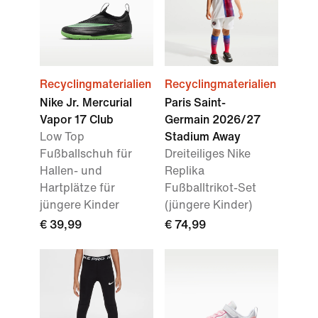
Recyclingmaterialien
Recyclingmaterialien
Nike Jr. Mercurial
Paris Saint-
Vapor 17 Club
Germain 2026/27
Low Top
Stadium Away
Fußballschuh für
Dreiteiliges Nike
Hallen- und
Replika
Hartplätze für
Fußballtrikot-Set
jüngere Kinder
(jüngere Kinder)
€ 39,99
€ 74,99