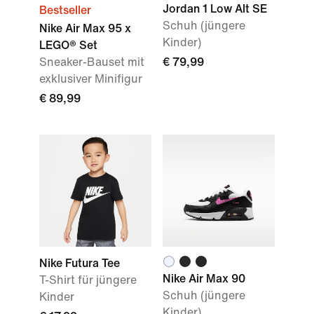
Jordan 1 Low Alt SE
Bestseller
Schuh (jüngere
Nike Air Max 95 x
Kinder)
LEGO® Set
Sneaker-Bauset mit
€ 79,99
exklusiver Minifigur
€ 89,99
Nike Futura Tee
Nike Air Max 90
T-Shirt für jüngere
Schuh (jüngere
Kinder
Kinder)