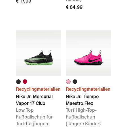
€ 17,99
€ 84,99
Recyclingmaterialien
Recyclingmaterialien
Nike Jr. Mercurial
Nike Jr. Tiempo
Vapor 17 Club
Maestro Flex
Low Top
Turf High-Top-
Fußballschuh für
Fußballschuh
Turf für jüngere
(jüngere Kinder)