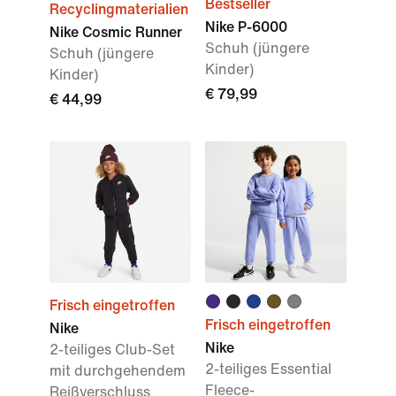
Bestseller
Recyclingmaterialien
Nike P-6000
Nike Cosmic Runner
Schuh (jüngere
Schuh (jüngere
Kinder)
Kinder)
€ 79,99
€ 44,99
Frisch eingetroffen
Frisch eingetroffen
Nike
Nike
2-teiliges Club-Set
2-teiliges Essential
mit durchgehendem
Fleece-
Reißverschluss