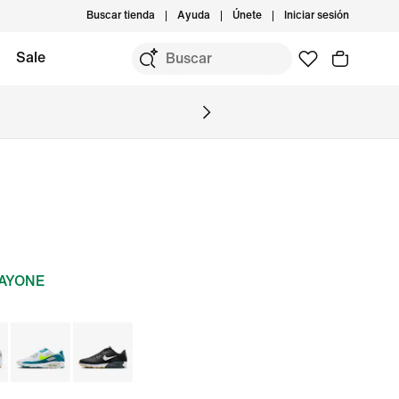
Buscar tienda
Ayuda
Únete
Iniciar sesión
Sale
DAYONE