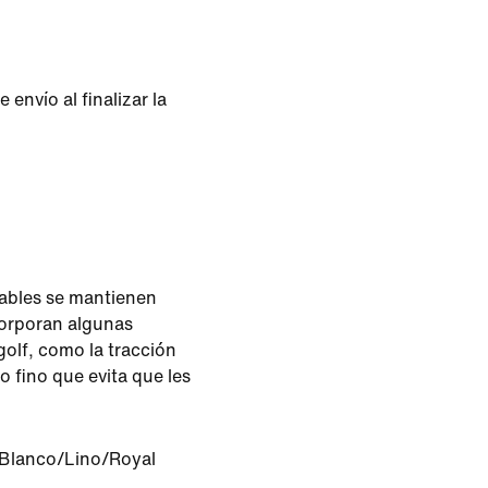
envío al finalizar la
ables se mantienen
ncorporan algunas
golf, como la tracción
o fino que evita que les
Blanco/Lino/Royal