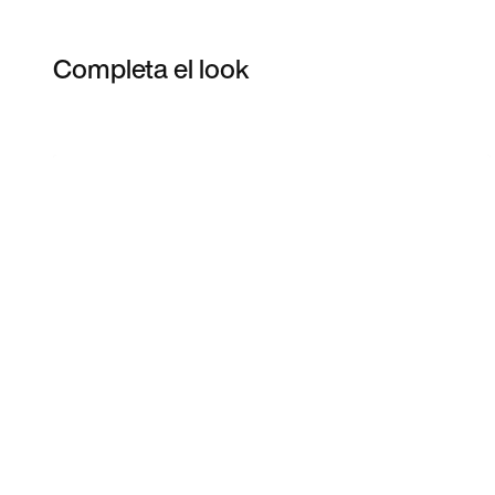
Completa el look
Item 3 of 3