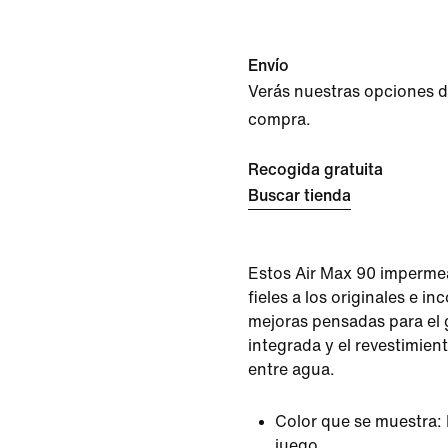
Envío
Verás nuestras opciones de 
compra.
Recogida gratuita
Buscar tienda
Estos Air Max 90 imperme
fieles a los originales e i
mejoras pensadas para el 
integrada y el revestimient
entre agua.
Color que se muestra:
juego