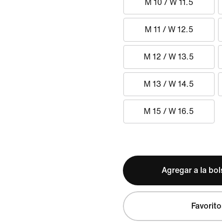
M 10 / W 11.5
M 11 / W 12.5
M 12 / W 13.5
M 13 / W 14.5
M 15 / W 16.5
Agregar a la bo
Favorito