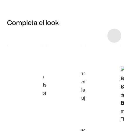
Completa el look
Item 3 of 4