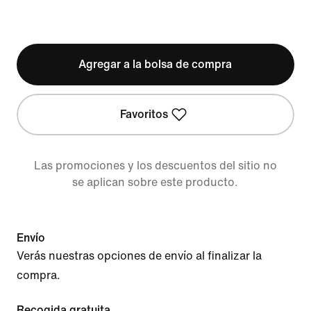
Agregar a la bolsa de compra
Favoritos
Las promociones y los descuentos del sitio no
se aplican sobre este producto.
Envío
Verás nuestras opciones de envío al finalizar la
compra.
Recogida gratuita