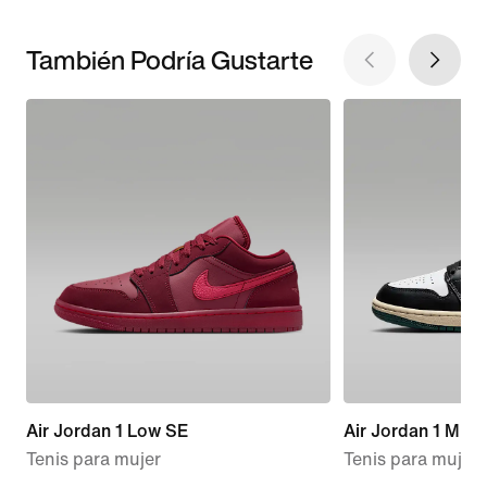
También Podría Gustarte
Air Jordan 1 Low SE
Air Jordan 1 Mid 
Tenis para mujer
Tenis para mujer