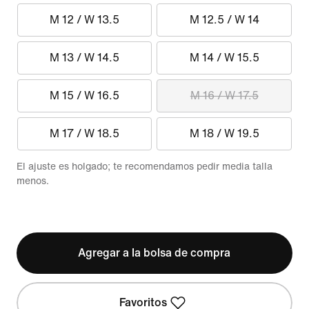
M 12 / W 13.5
M 12.5 / W 14
M 13 / W 14.5
M 14 / W 15.5
M 15 / W 16.5
M 16 / W 17.5
M 17 / W 18.5
M 18 / W 19.5
El ajuste es holgado; te recomendamos pedir media talla
menos.
Agregar a la bolsa de compra
Favoritos