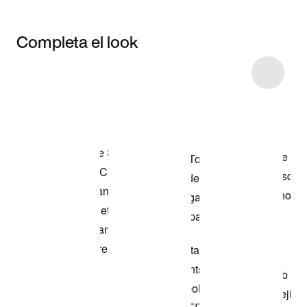
Completa el look
Item 3 of 33