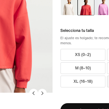
Selecciona tu talla
El ajuste es holgado; te reco
menos.
XS (0–2)
M (8–10)
XL (16–18)