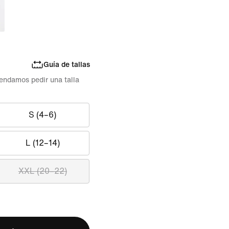
Guía de tallas
mendamos pedir una talla
S (4–6)
L (12–14)
XXL (20–22)