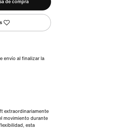
lsa de compra
s
envío al finalizar la
ft extraordinariamente
el movimiento durante
lexibilidad, esta