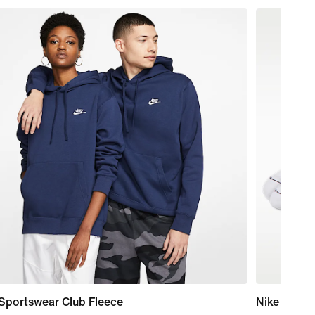
Sportswear Club Fleece
Nike Every