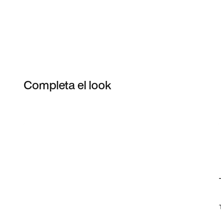
Completa el look
Item 3 of 3