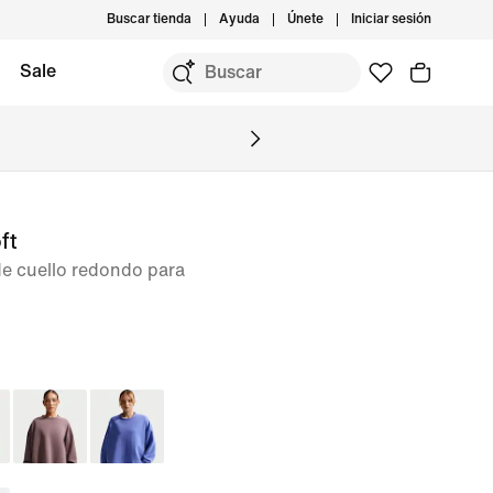
Buscar tienda
Ayuda
Únete
Iniciar sesión
Sale
ft
de cuello redondo para