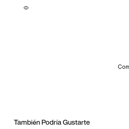
Comp
También Podría Gustarte