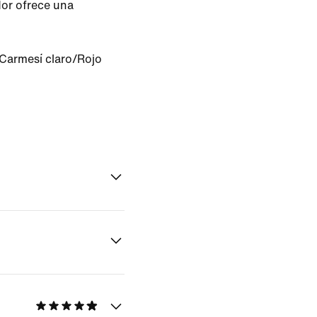
or ofrece una
Carmesí claro/Rojo