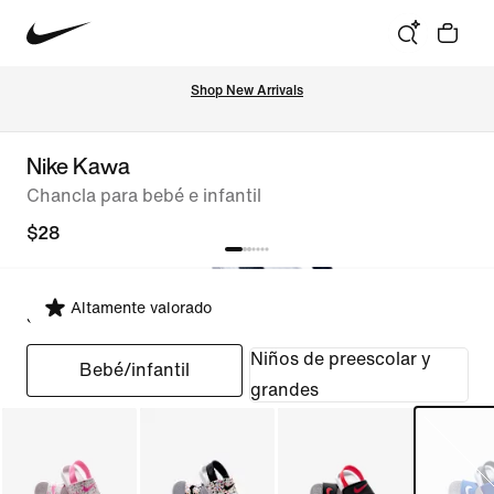
Shop New Arrivals
Nike Kawa
Chancla para bebé e infantil
$28
Altamente valorado
Seleccionar ajuste
Niños de preescolar y
Bebé/infantil
grandes