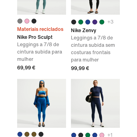
+
3
Materiais reciclados
Nike Zenvy
Nike Pro Sculpt
Leggings a 7/8 de
Leggings a 7/8 de
cintura subida sem
cintura subida para
costuras frontais
mulher
para mulher
69,99 €
99,99 €
+
1