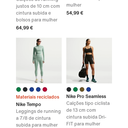
mulher
justos de 10 cm com
cintura subida e
54,99 €
bolsos para mulher
64,99 €
Nike Pro Seamless
Materiais reciclados
Calções tipo ciclista
Nike Tempo
de 13 cm com
Leggings de running
cintura subida Dri-
a 7/8 de cintura
FIT para mulher
subida para mulher