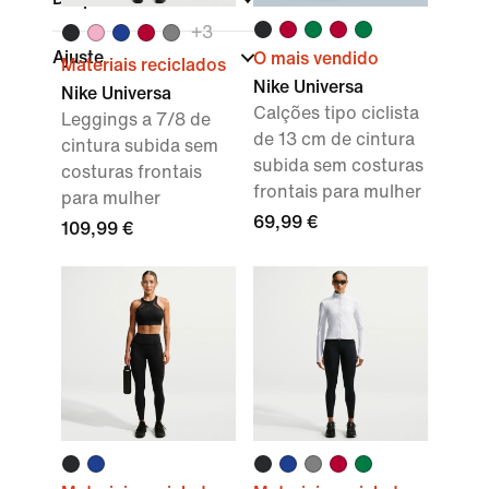
+
3
Ajuste
O mais vendido
Materiais reciclados
Nike Universa
Nike Universa
Calções tipo ciclista
Leggings a 7/8 de
de 13 cm de cintura
cintura subida sem
subida sem costuras
costuras frontais
frontais para mulher
para mulher
69,99 €
109,99 €