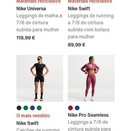
Materiais reciclados
Materiais reciclados
Nike Universa
Nike Swift
Leggings de malha a
Leggings de running
7/8 de cintura
a 7/8 de cintura
subida para mulher
subida com bolsos
para mulher
119,99 €
89,99 €
Nike Pro Seamless
O mais vendido
Leggings a 7/8 de
Nike Swift
cintura subida para
Calções de running