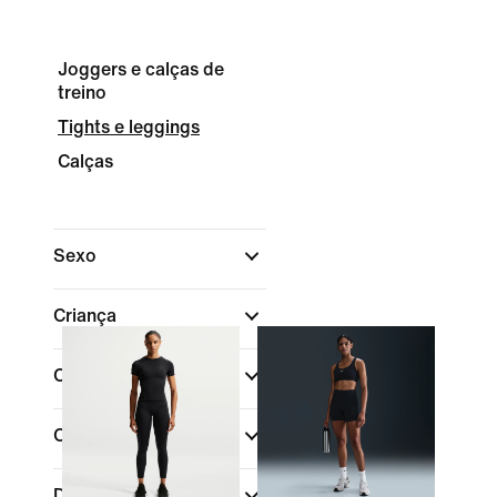
Joggers e calças de
treino
Tights e leggings
Calças
Sexo
Criança
Comprar por preço
Cor
Desporto