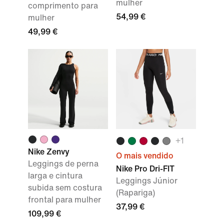
mulher
comprimento para
54,99 €
mulher
49,99 €
+
1
Nike Zenvy
O mais vendido
Leggings de perna
Nike Pro Dri-FIT
larga e cintura
Leggings Júnior
subida sem costura
(Rapariga)
frontal para mulher
37,99 €
109,99 €