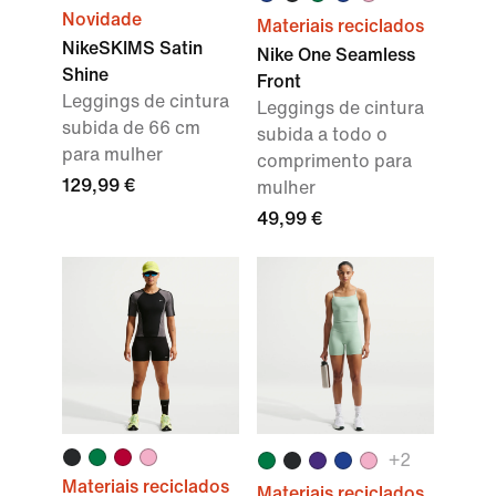
Novidade
Materiais reciclados
NikeSKIMS Satin
Nike One Seamless
Shine
Front
Leggings de cintura
Leggings de cintura
subida de 66 cm
subida a todo o
para mulher
comprimento para
129,99 €
mulher
49,99 €
+
2
Materiais reciclados
Materiais reciclados