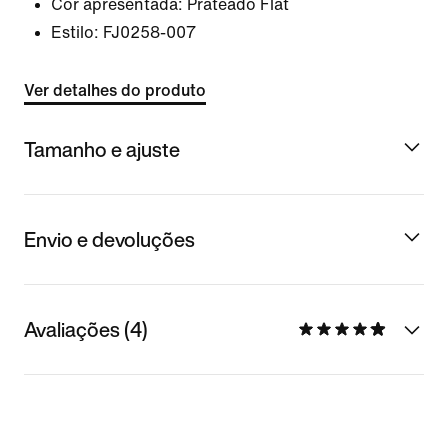
Cor apresentada:
Prateado Flat
Estilo:
FJ0258-007
Ver detalhes do produto
Tamanho e ajuste
Envio e devoluções
Avaliações (4)