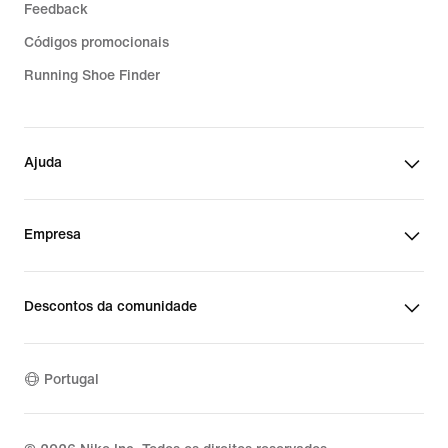
Feedback
Códigos promocionais
Running Shoe Finder
Ajuda
Empresa
Descontos da comunidade
Portugal