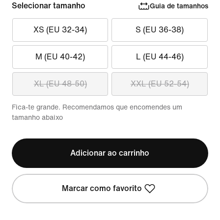
Selecionar tamanho
Guia de tamanhos
XS (EU 32-34)
S (EU 36-38)
M (EU 40-42)
L (EU 44-46)
XL (EU 48-50)
XXL (EU 52-54)
Fica-te grande. Recomendamos que encomendes um
tamanho abaixo
Adicionar ao carrinho
Marcar como favorito