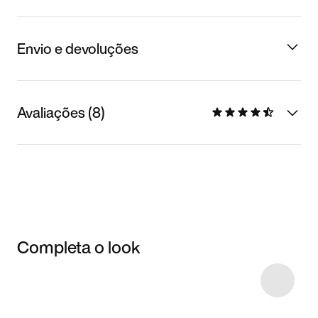
Envio e devoluções
Avaliações (8)
Completa o look
Item 3 of 17