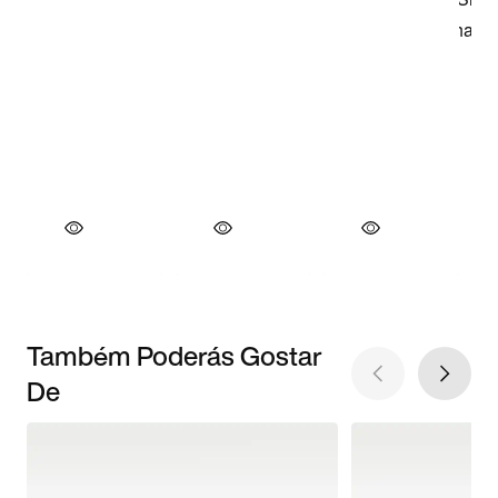
Também Poderás Gostar
De