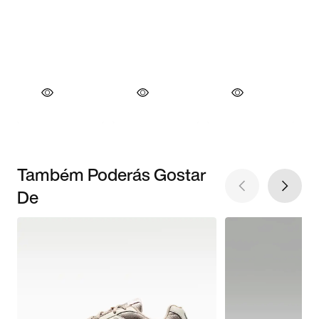
Também Poderás Gostar
De