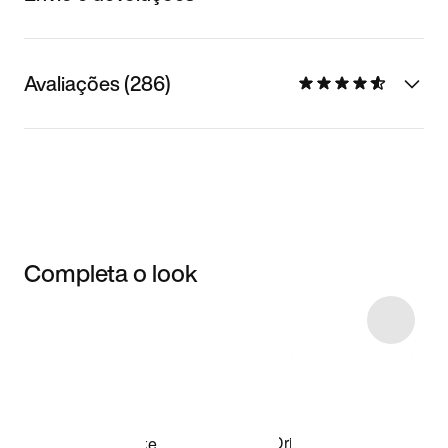
Avaliações (286)
Completa o look
Item 3 of 63