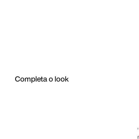
Completa o look
Item 3 of 4