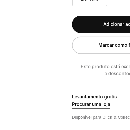
Adicionar ao
Marcar como f
Este produto está ex
e descontos
Levantamento grátis
Procurar uma loja
Disponível para Click & Collec