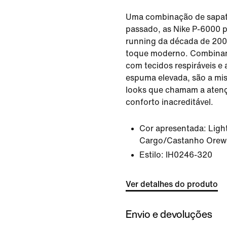
Uma combinação de sapat
passado, as Nike P-6000 p
running da década de 200
toque moderno. Combinan
com tecidos respiráveis 
espuma elevada, são a mis
looks que chamam a atenç
conforto inacreditável.
Cor apresentada:
Ligh
Cargo/Castanho Orew
Estilo:
IH0246-320
Ver detalhes do produto
Envio e devoluções