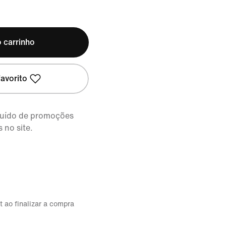
 carrinho
avorito
cluído de promoções
 no site.
t ao finalizar a compra