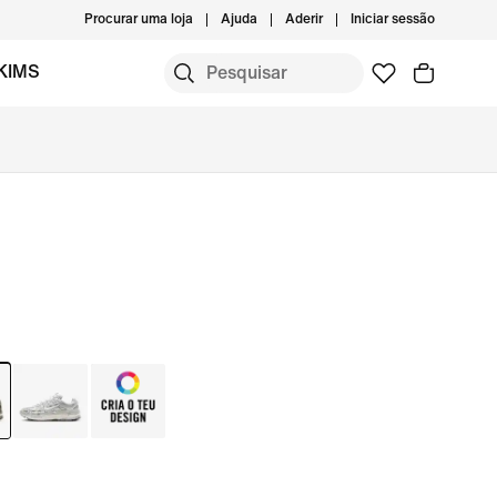
Procurar uma loja
Ajuda
Aderir
Iniciar sessão
KIMS