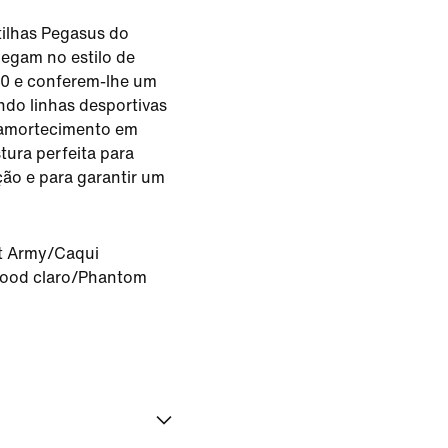
ilhas Pegasus do
egam no estilo de
0 e conferem-lhe um
do linhas desportivas
e amortecimento em
tura perfeita para
ão e para garantir um
t Army/Caqui
ood claro/Phantom