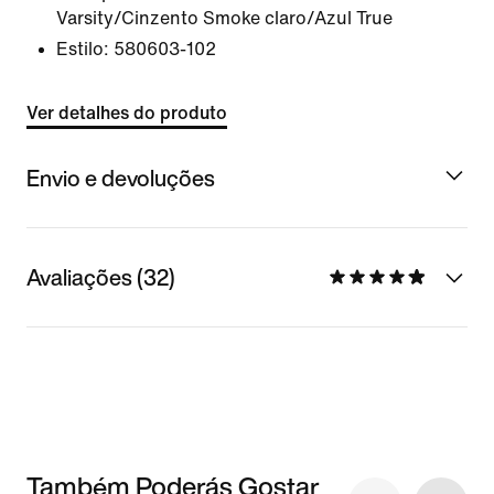
Varsity/Cinzento Smoke claro/Azul True
Estilo:
580603-102
Ver detalhes do produto
Envio e devoluções
Avaliações (32)
Também Poderás Gostar