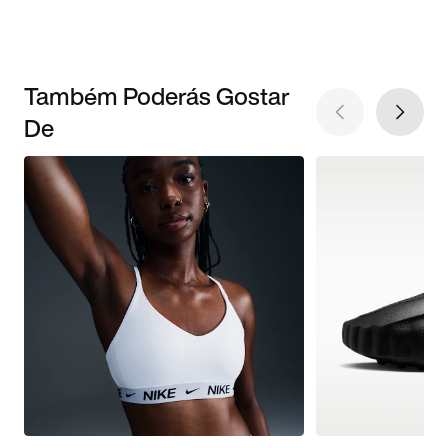
Também Poderás Gostar
De