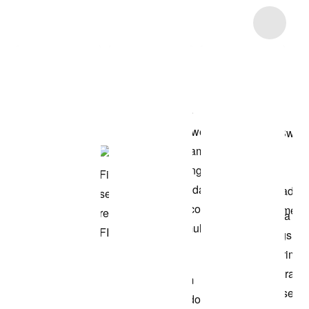
Item 3 of 16