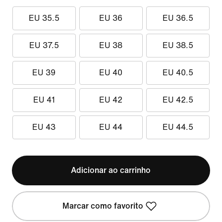
EU 35.5
EU 36
EU 36.5
EU 37.5
EU 38
EU 38.5
EU 39
EU 40
EU 40.5
EU 41
EU 42
EU 42.5
EU 43
EU 44
EU 44.5
Adicionar ao carrinho
Marcar como favorito