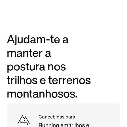
Ajudam-te a
manter a
postura nos
trilhos e terrenos
montanhosos.
Concebidas para
Running em trilhos e