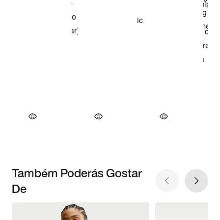
Também Poderás Gostar
De