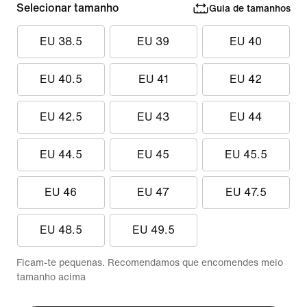
Selecionar tamanho
Guia de tamanhos
EU 38.5
EU 39
EU 40
EU 40.5
EU 41
EU 42
EU 42.5
EU 43
EU 44
EU 44.5
EU 45
EU 45.5
EU 46
EU 47
EU 47.5
EU 48.5
EU 49.5
Ficam-te pequenas. Recomendamos que encomendes meio
tamanho acima