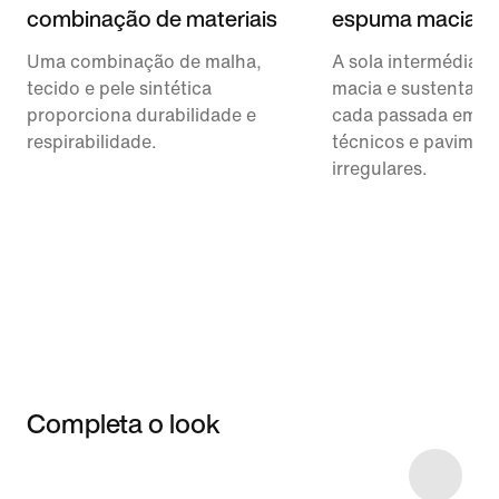
combinação de materiais
espuma macia
Uma combinação de malha,
A sola intermédia 
tecido e pele sintética
macia e sustentada
proporciona durabilidade e
cada passada em tr
respirabilidade.
técnicos e pavimen
irregulares.
Completa o look
Item 3 of 4