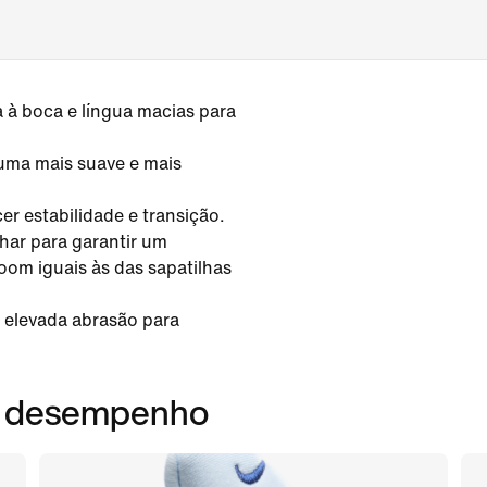
 à boca e língua macias para
uma mais suave e mais
r estabilidade e transição.
har para garantir um
oom iguais às das sapatilhas
e elevada abrasão para
em desempenho