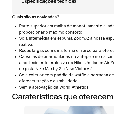
Especificações técnicas
Quais são as novidades?
Parte superior em malha de monofilamento aliada
proporcionar o máximo conforto.
Sola intermédia em espuma ZoomX: a nossa esp
reativa.
Redes largas com uma forma em arco para oferece
Cápsulas de ar articuladas no antepé e no calcan
amortecimento exclusivo da Nike. Unidades Air Z
de pista Nike Maxfly 2 e Nike Victory 2.
Sola exterior com padrão de waffle e borracha d
oferecer tração e durabilidade.
Sem a aprovação da World Athletics.
Caraterísticas que oferec