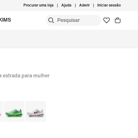
Procurar uma loja
Ajuda
Aderir
Iniciar sessão
KIMS
a estrada para mulher