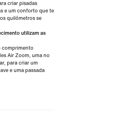
a criar pisadas
as e um conforto que te
os quilómetros se
cimento utilizam as
o comprimento
des Air Zoom, uma no
r, para criar um
uave e uma passada