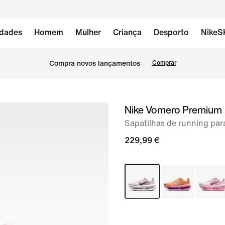
dades
Homem
Mulher
Criança
Desporto
NikeS
Compra novos lançamentos
Comprar
Nike Vomero Premium
imagem
1
Sapatilhas de running par
de
229,99 €
8