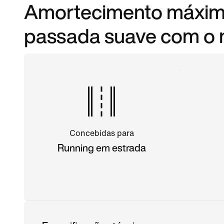
Amortecimento máximo
passada suave com o 
Concebidas para
Running em estrada