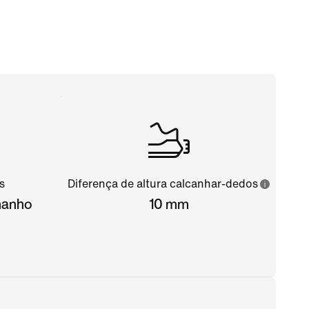
s
Diferença de altura calcanhar-dedos
amanho
10 mm