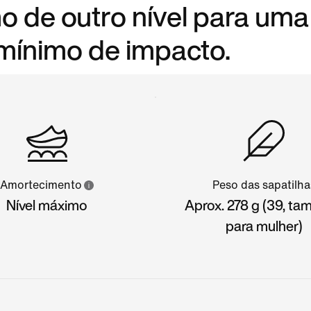
 de outro nível para uma
mínimo de impacto.
Amortecimento
Peso das sapatilha
Nível máximo
Aprox. 278 g (39, t
para mulher)