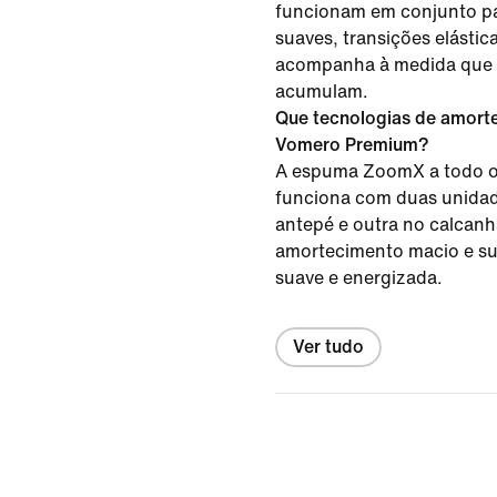
funcionam em conjunto par
suaves, transições elástic
acompanha à medida que 
acumulam.
Que tecnologias de amorte
Vomero Premium?
A espuma ZoomX a todo 
funciona com duas unida
antepé e outra no calcanha
amortecimento macio e s
suave e energizada.
Ver tudo