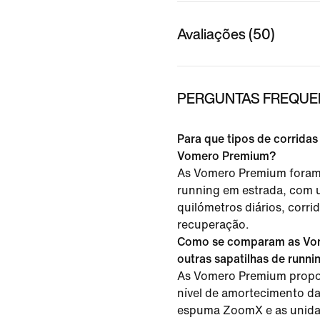
Avaliações (50)
PERGUNTAS FREQUEN
Para que tipos de corrida
Vomero Premium?
As Vomero Premium foram
running em estrada, com 
quilómetros diários, corri
recuperação.
Como se comparam as Vo
outras sapatilhas de runn
As Vomero Premium propo
nível de amortecimento da
espuma ZoomX e as unida