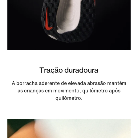
Tração duradoura
A borracha aderente de elevada abrasão mantém
as crianças em movimento, quilómetro após
quilómetro.