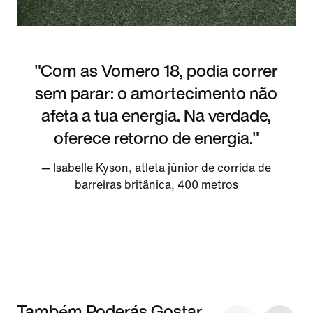
"Com as Vomero 18, podia correr
sem parar: o amortecimento não
afeta a tua energia. Na verdade,
oferece retorno de energia."
— Isabelle Kyson, atleta júnior de corrida de
barreiras britânica, 400 metros
Também Poderás Gostar