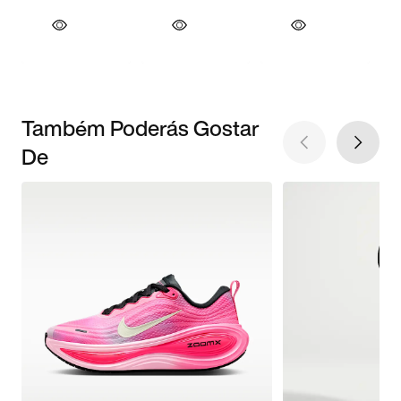
Também Poderás Gostar
De