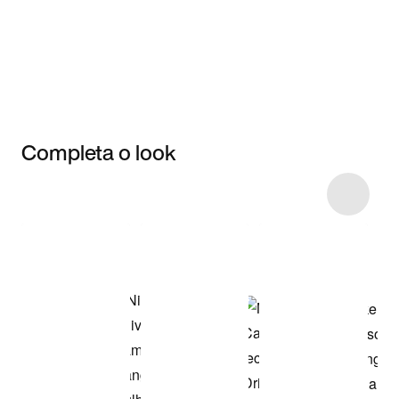
Completa o look
Item 3 of 4