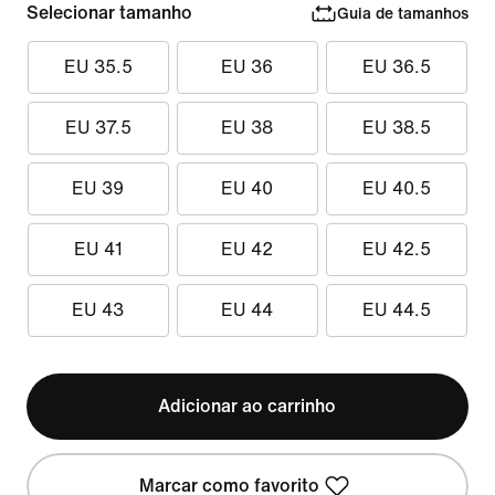
Selecionar tamanho
Guia de tamanhos
EU 35.5
EU 36
EU 36.5
EU 37.5
EU 38
EU 38.5
EU 39
EU 40
EU 40.5
EU 41
EU 42
EU 42.5
EU 43
EU 44
EU 44.5
Adicionar ao carrinho
Marcar como favorito