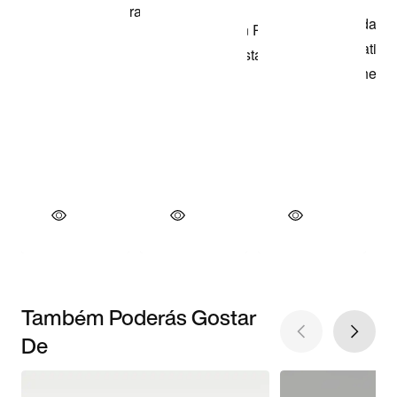
Também Poderás Gostar
De