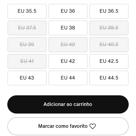
EU 35.5
EU 36
EU 36.5
EU 37.5
EU 38
EU 38.5
EU 39
EU 40
EU 40.5
EU 41
EU 42
EU 42.5
EU 43
EU 44
EU 44.5
Adicionar ao carrinho
Marcar como favorito