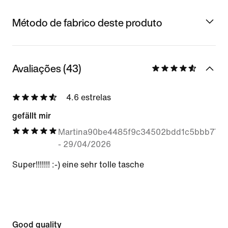
Método de fabrico deste produto
Avaliações (43)
4.6 estrelas
gefällt mir
Martina90be4485f9c34502bdd1c5bbb77a
-
29/04/2026
Super!!!!!!! :-) eine sehr tolle tasche
Good quality