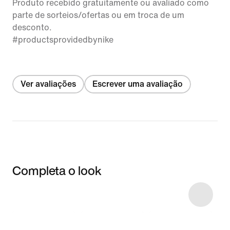
Produto recebido gratuitamente ou avaliado como
parte de sorteios/ofertas ou em troca de um
desconto.
#productsprovidedbynike
Ver avaliações
Escrever uma avaliação
Completa o look
Item 3 of 92