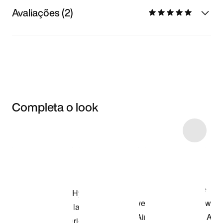
Avaliações (2)
Completa o look
Item 3 of 4