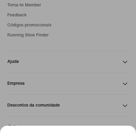
Torna-te Member
Feedback
Códigos promocionais
Running Shoe Finder
Ajuda
Empresa
Descontos da comunidade
Portugal