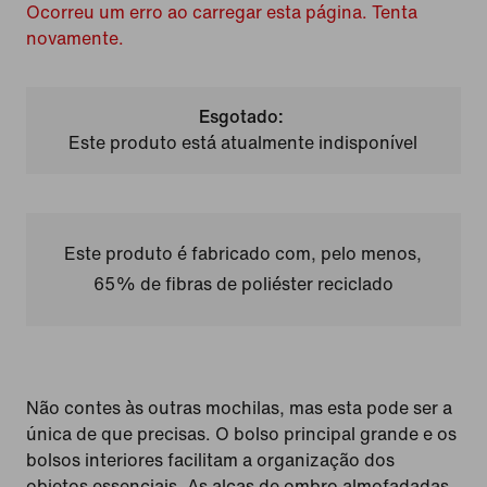
Ocorreu um erro ao carregar esta página. Tenta
novamente.
Esgotado:
Este produto está atualmente indisponível
Este produto é fabricado com, pelo menos,
65% de fibras de poliéster reciclado
Não contes às outras mochilas, mas esta pode ser a
única de que precisas. O bolso principal grande e os
bolsos interiores facilitam a organização dos
objetos essenciais. As alças de ombro almofadadas