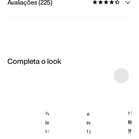
Avaliações (225)
Completa o look
Item 3 of 101