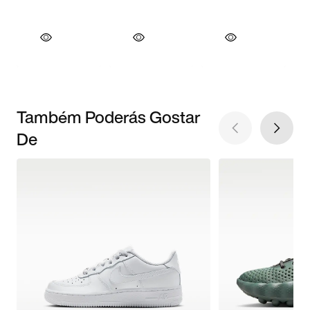
Também Poderás Gostar
De