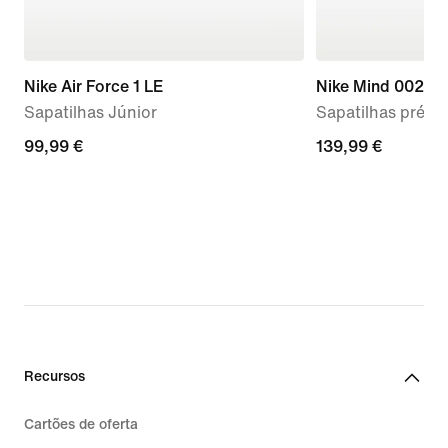
Nike Air Force 1 LE
Nike Mind 002
Sapatilhas Júnior
Sapatilhas pré-
99,99
99,99 €
139,99
139,99 €
€
€
Recursos
Cartões de oferta