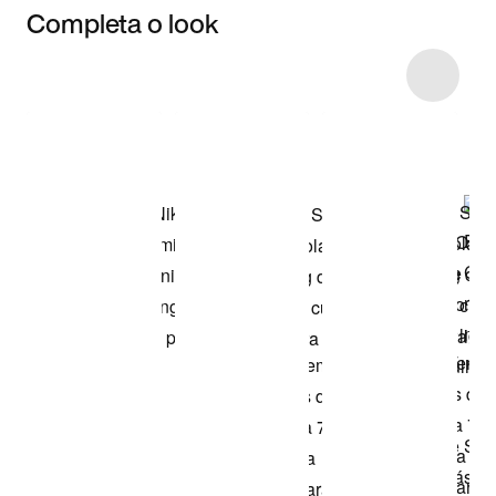
Completa o look
Item 3 of 9
Comprar o look