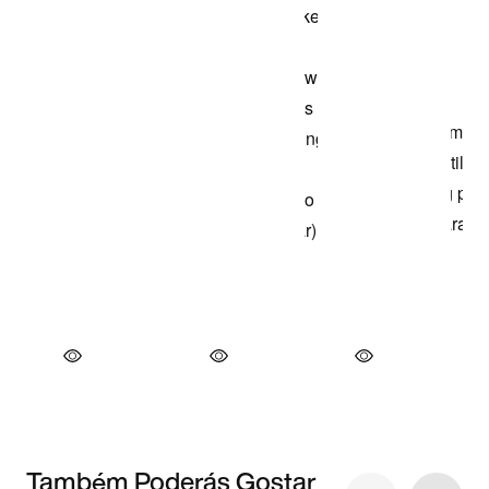
Também Poderás Gostar