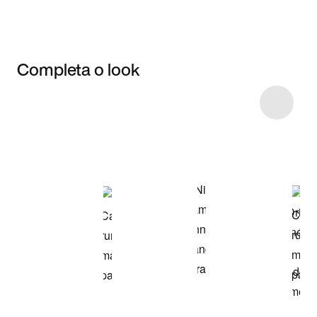
Completa o look
Item 3 of 9
Comprar o look