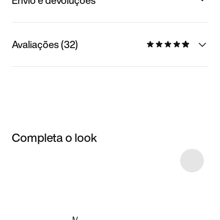
Envio e devoluções
Avaliações (32)
Completa o look
Item 3 of 4