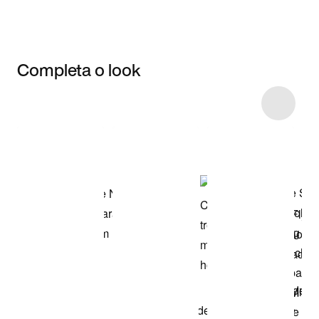
Completa o look
Item 3 of 4