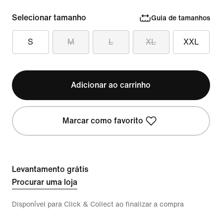
Selecionar tamanho
Guia de tamanhos
S
M
L
XL
XXL
Adicionar ao carrinho
Marcar como favorito
Levantamento grátis
Procurar uma loja
Disponível para Click & Collect ao finalizar a compra