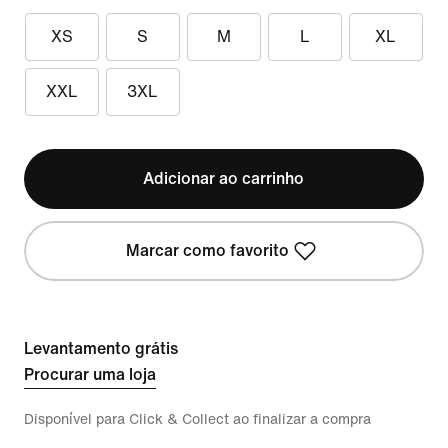
XS
S
M
L
XL
XXL
3XL
Adicionar ao carrinho
Marcar como favorito
Levantamento grátis
Procurar uma loja
Disponível para Click & Collect ao finalizar a compra