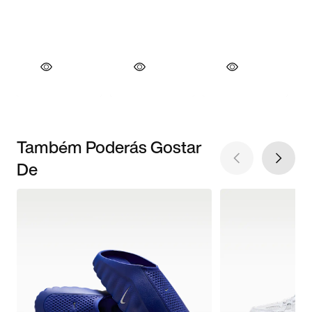
Também Poderás Gostar
De