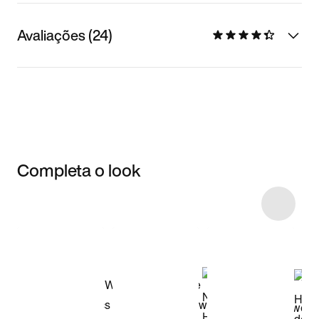
Avaliações (24)
Completa o look
Item 3 of 6