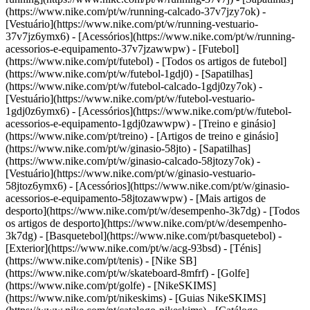
(https://www.nike.com/pt/w/running-calcado-37v7jzy7ok) -
[Vestuário](https://www.nike.com/pt/w/running-vestuario-
37v7jz6ymx6) - [Acessórios](https://www.nike.com/pt/w/running-
acessorios-e-equipamento-37v7jzawwpw)
- [Futebol]
(https://www.nike.com/pt/futebol) - [Todos os artigos de futebol]
(https://www.nike.com/pt/w/futebol-1gdj0) - [Sapatilhas]
(https://www.nike.com/pt/w/futebol-calcado-1gdj0zy7ok) -
[Vestuário](https://www.nike.com/pt/w/futebol-vestuario-
1gdj0z6ymx6) - [Acessórios](https://www.nike.com/pt/w/futebol-
acessorios-e-equipamento-1gdj0zawwpw)
- [Treino e ginásio]
(https://www.nike.com/pt/treino) - [Artigos de treino e ginásio]
(https://www.nike.com/pt/w/ginasio-58jto) - [Sapatilhas]
(https://www.nike.com/pt/w/ginasio-calcado-58jtozy7ok) -
[Vestuário](https://www.nike.com/pt/w/ginasio-vestuario-
58jtoz6ymx6) - [Acessórios](https://www.nike.com/pt/w/ginasio-
acessorios-e-equipamento-58jtozawwpw)
- [Mais artigos de
desporto](https://www.nike.com/pt/w/desempenho-3k7dg) - [Todos
os artigos de desporto](https://www.nike.com/pt/w/desempenho-
3k7dg) - [Basquetebol](https://www.nike.com/pt/basquetebol) -
[Exterior](https://www.nike.com/pt/w/acg-93bsd) - [Ténis]
(https://www.nike.com/pt/tenis) - [Nike SB]
(https://www.nike.com/pt/w/skateboard-8mfrf) - [Golfe]
(https://www.nike.com/pt/golfe) - [NikeSKIMS]
(https://www.nike.com/pt/nikeskims) - [Guias NikeSKIMS]