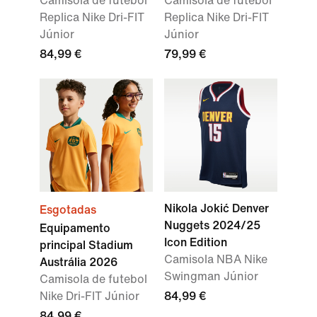
Camisola de futebol
Camisola de futebol
Replica Nike Dri-FIT
Replica Nike Dri-FIT
Júnior
Júnior
84,99 €
79,99 €
Nikola Jokić Denver
Esgotadas
Nuggets 2024/25
Equipamento
Icon Edition
principal Stadium
Camisola NBA Nike
Austrália 2026
Swingman Júnior
Camisola de futebol
Nike Dri-FIT Júnior
84,99 €
84,99 €