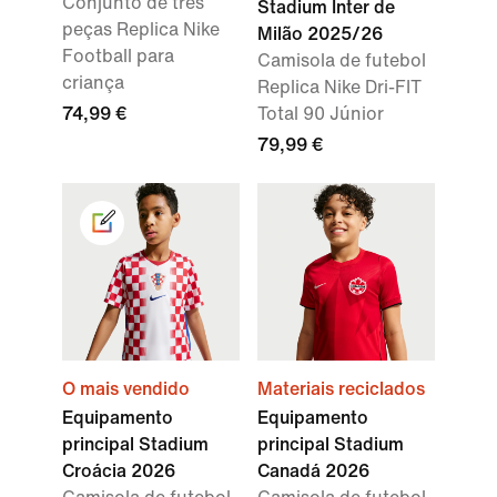
Conjunto de três
Stadium Inter de
peças Replica Nike
Milão 2025/26
Football para
Camisola de futebol
criança
Replica Nike Dri-FIT
74,99 €
Total 90 Júnior
79,99 €
O mais vendido
Materiais reciclados
Equipamento
Equipamento
principal Stadium
principal Stadium
Croácia 2026
Canadá 2026