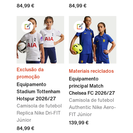
84,99 €
84,99 €
Exclusão da
Materiais reciclados
promoção
Equipamento
Equipamento
principal Match
Stadium Tottenham
Chelsea FC 2026/27
Hotspur 2026/27
Camisola de futebol
Camisola de futebol
Authentic Nike Aero-
Replica Nike Dri-FIT
FIT Júnior
Júnior
139,99 €
84,99 €