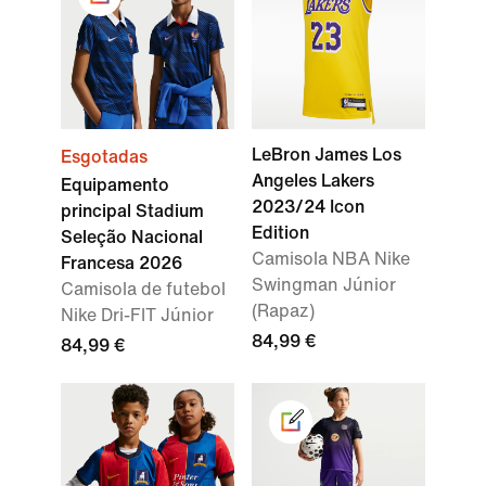
LeBron James Los
Esgotadas
Angeles Lakers
Equipamento
2023/24 Icon
principal Stadium
Edition
Seleção Nacional
Camisola NBA Nike
Francesa 2026
Swingman Júnior
Camisola de futebol
(Rapaz)
Nike Dri-FIT Júnior
84,99 €
84,99 €