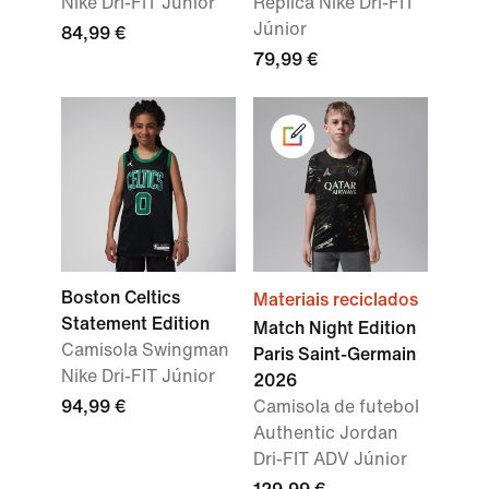
Nike Dri-FIT Júnior
Replica Nike Dri-FIT
Júnior
84,99 €
79,99 €
Boston Celtics
Materiais reciclados
Statement Edition
Match Night Edition
Camisola Swingman
Paris Saint-Germain
Nike Dri-FIT Júnior
2026
94,99 €
Camisola de futebol
Authentic Jordan
Dri-FIT ADV Júnior