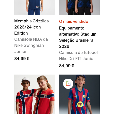
Memphis Grizzlies
O mais vendido
2023/24 Icon
Equipamento
Edition
alternativo Stadium
Camisola NBA da
Seleção Brasileira
Nike Swingman
2026
Júnior
Camisola de futebol
84,99 €
Nike Dri-FIT Júnior
84,99 €