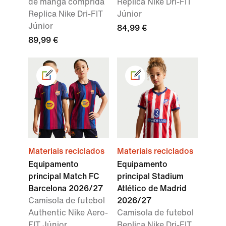
de manga comprida
Replica Nike Dri-FIT
Replica Nike Dri-FIT
Júnior
Júnior
84,99 €
89,99 €
Materiais reciclados
Materiais reciclados
Equipamento
Equipamento
principal Match FC
principal Stadium
Barcelona 2026/27
Atlético de Madrid
Camisola de futebol
2026/27
Authentic Nike Aero-
Camisola de futebol
FIT Júnior
Replica Nike Dri-FIT