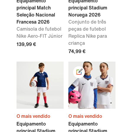
Equipamento
Equipamento
principal Match
principal Stadium
Seleção Nacional
Noruega 2026
Francesa 2026
Conjunto de três
Camisola de futebol
peças de futebol
Nike Aero-FIT Júnior
Replica Nike para
criança
139,99 €
74,99 €
O mais vendido
O mais vendido
Equipamento
Equipamento
principal Stadium
principal Stadium