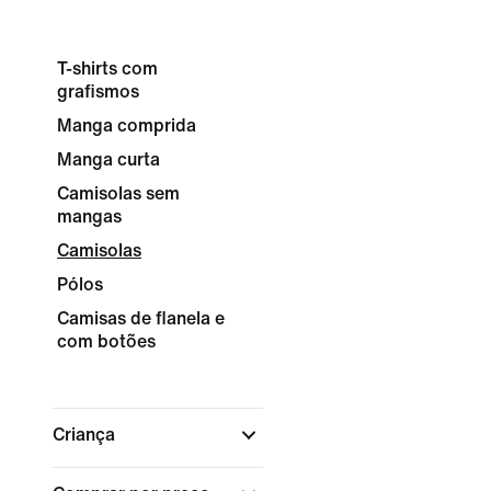
T-shirts com
grafismos
Manga comprida
Manga curta
Camisolas sem
mangas
Camisolas
Pólos
Camisas de flanela e
com botões
Criança