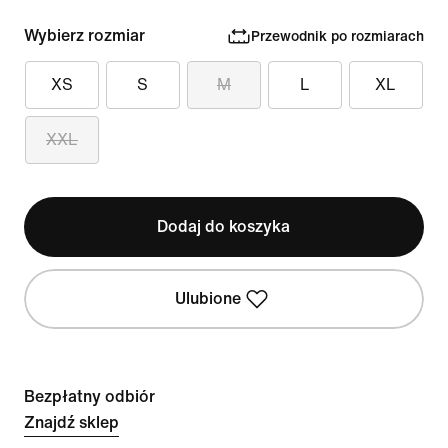
Wybierz rozmiar
Przewodnik po rozmiarach
XS
S
M
L
XL
XXL
Dodaj do koszyka
Ulubione
Bezpłatny odbiór
Znajdź sklep