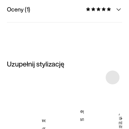
Oceny (1)
Uzupełnij stylizację
Item 3 of 23