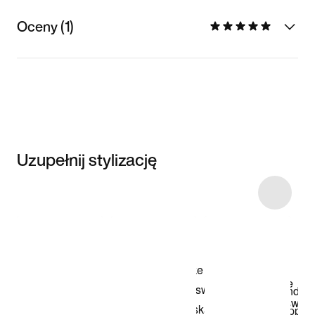
Oceny (1)
Uzupełnij stylizację
Item 3 of 14
Przeglądaj
modele