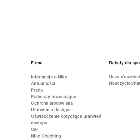
Firma
Rabaty dla spo
Uczeń/uczenn
Informacje o Nike
Nauczyciel/na
Aktualności
Praca
Podmioty inwestujące
Ochrona środowiska
Ułatwienia dostępu
Oświadczenie dotyczące ułatwień
dostępu
Cel
Nike Coaching