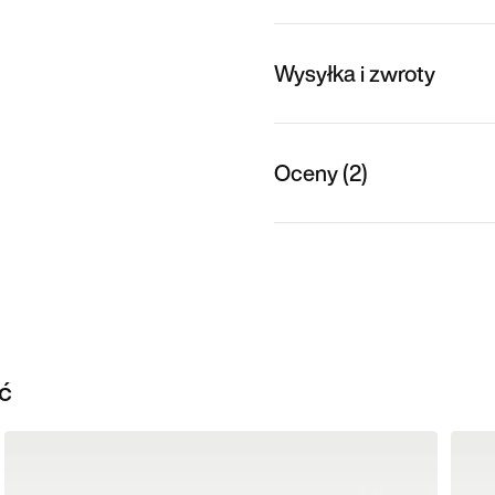
Wysyłka i zwroty
Oceny (2)
ć