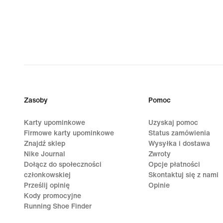
Zasoby
Pomoc
Karty upominkowe
Uzyskaj pomoc
Firmowe karty upominkowe
Status zamówienia
Znajdź sklep
Wysyłka i dostawa
Nike Journal
Zwroty
Dołącz do społeczności
Opcje płatności
członkowskiej
Skontaktuj się z nami
Prześlij opinię
Opinie
Kody promocyjne
Running Shoe Finder