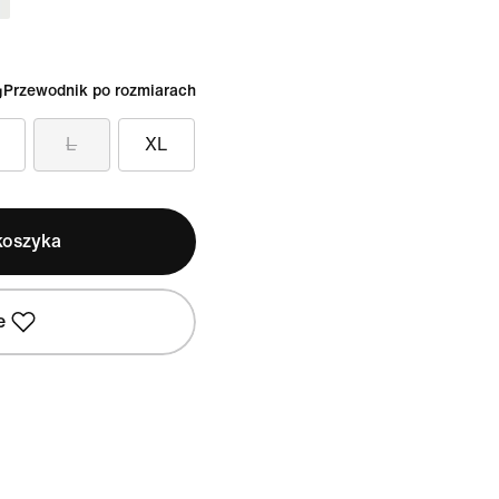
Przewodnik po rozmiarach
L
XL
koszyka
e