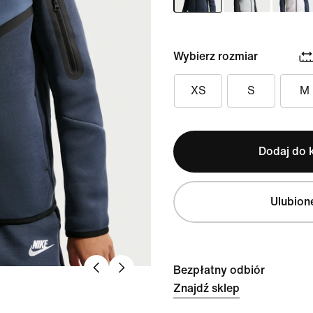
Wybierz rozmiar
XS
S
M
Dodaj do 
Ulubion
Bezpłatny odbiór
Znajdź sklep