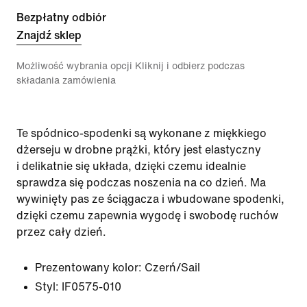
Bezpłatny odbiór
Znajdź sklep
Możliwość wybrania opcji Kliknij i odbierz podczas
składania zamówienia
Te spódnico-spodenki są wykonane z miękkiego
dżerseju w drobne prążki, który jest elastyczny
i delikatnie się układa, dzięki czemu idealnie
sprawdza się podczas noszenia na co dzień. Ma
wywinięty pas ze ściągacza i wbudowane spodenki,
dzięki czemu zapewnia wygodę i swobodę ruchów
przez cały dzień.
Prezentowany kolor:
Czerń/Sail
Styl:
IF0575-010