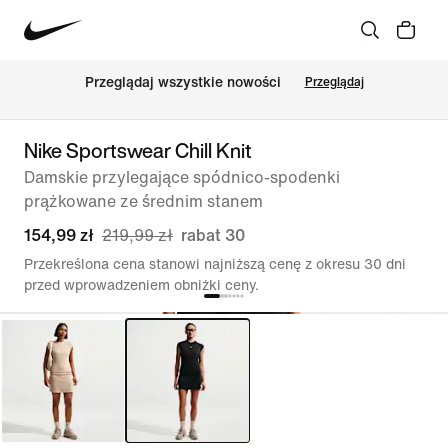
Przeglądaj wszystkie nowości
Przeglądaj
Nike Sportswear Chill Knit
Damskie przylegające spódnico-spodenki
prążkowane ze średnim stanem
154,99 zł
219,99 zł
rabat 30
Przekreślona cena stanowi najniższą cenę z okresu 30 dni
przed wprowadzeniem obniżki ceny.