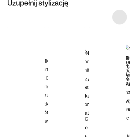
Uzupełnij stylizację
Item 3 of 29
Przeglądaj
modele