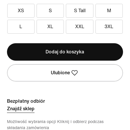
XS
S
S Tall
M
L
XL
XXL
3XL
Dodaj do koszyka
Ulubione
Bezpłatny odbiór
Znajdź sklep
Możliwość wybrania opcji Kliknij i odbierz podczas
składania zamówienia