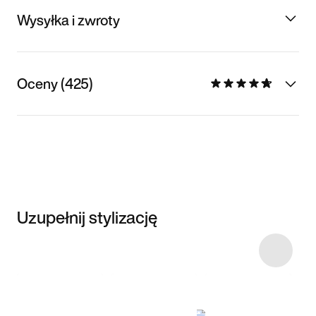
Wysyłka i zwroty
Oceny (425)
Uzupełnij stylizację
Item 3 of 47
Przeglądaj
modele