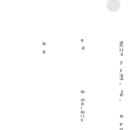
Item 3 of 12
Przeglądaj
modele