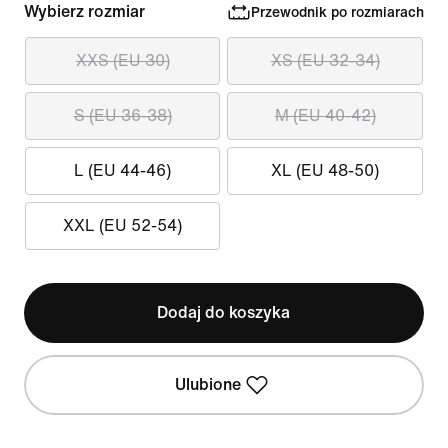
Wybierz rozmiar
Przewodnik po rozmiarach
XXS (EU 30)
XS (EU 32-34)
S (EU 36-38)
M (EU 40-42)
L (EU 44-46)
XL (EU 48-50)
XXL (EU 52-54)
Dodaj do koszyka
Ulubione