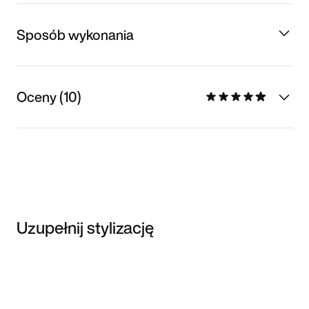
Sposób wykonania
Oceny (10)
Uzupełnij stylizację
Item 3 of 3