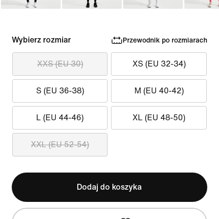
Wybierz rozmiar
Przewodnik po rozmiarach
XXS (EU 30)
XS (EU 32-34)
S (EU 36-38)
M (EU 40-42)
L (EU 44-46)
XL (EU 48-50)
XXL (EU 52-54)
Dodaj do koszyka