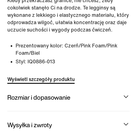
Kiedy przekraczasz granice, nie chcesz, żeby
cokolwiek stanęło Ci na drodze. Te legginsy są
wykonane z lekkiego i elastycznego materiału, który
odprowadza wilgoć, ułatwia koncentrację oraz daje
uczucie suchości i wygody podczas ćwiczeń.
Prezentowany kolor:
Czerń/Pink Foam/Pink
Foam/Biel
Styl:
IQ0886-013
Wyświetl szczegóły produktu
Rozmiar i dopasowanie
Wysyłka i zwroty