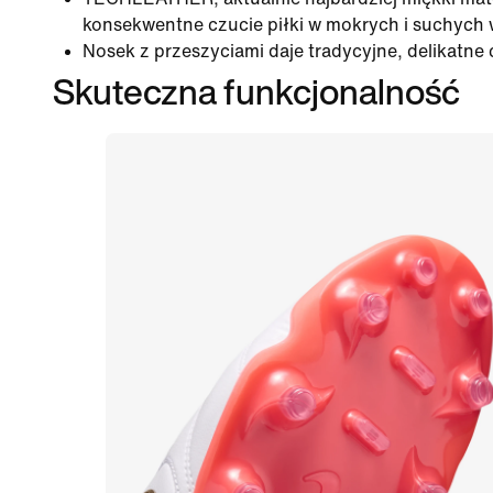
konsekwentne czucie piłki w mokrych i suchych
Nosek z przeszyciami daje tradycyjne, delikatne c
Skuteczna funkcjonalność