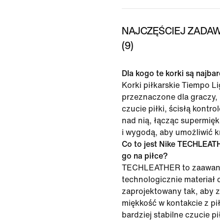
NAJCZĘŚCIEJ ZADAW
(9)
Dla kogo te korki są najba
Korki piłkarskie Tiempo Li
przeznaczone dla graczy, 
czucie piłki, ścisłą kontr
nad nią, łącząc supermięk
i wygodą, aby umożliwić k
Co to jest Nike TECHLEATH
go na piłce?
TECHLEATHER to zaawa
technologicznie materiał 
zaprojektowany tak, aby 
miękkość w kontakcie z pi
bardziej stabilne czucie p