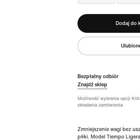
Dodaj do 
Ulubion
Bezpłatny odbiór
Znajdź sklep
Możliwość wybrania opcji Klikn
składania zamówienia
Zmniejszenie wagi bez us
piłki. Model Tiempo Liger