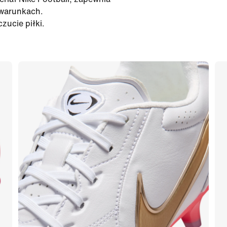
 warunkach.
zucie piłki.