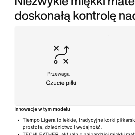
Niezwykle miękki mater
doskonałą kontrolę nad
Przewaga
Czucie piłki
Innowacje w tym modelu
Tiempo Ligera to lekkie, tradycyjne korki piłkarsk
prostotę, dziedzictwo i wydajność.
TECHLEATHER, aktualnie najbardziej miękki mate