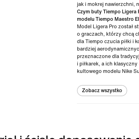
jak i mokrej nawierzchni, 
Czym buty Tiempo Ligera P
modelu Tiempo Maestro El
Model Ligera Pro został s
o graczach, którzy chcą 
dla Tiempo czucia piłki i k
bardziej aerodynamicznyc
przeznaczone dla tradycy
i piłkarek, a ich klasyczn
kultowego modelu Nike Su
Zobacz wszystko