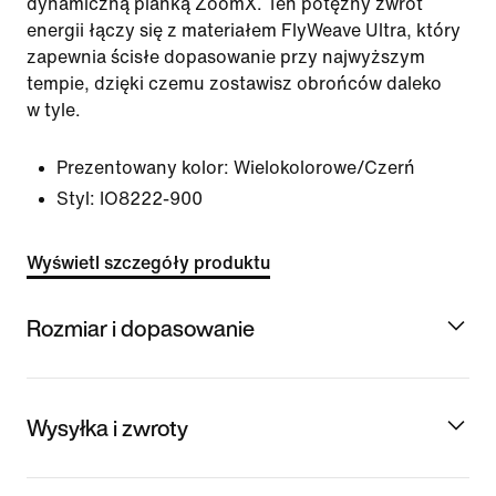
dynamiczną pianką ZoomX. Ten potężny zwrot
energii łączy się z materiałem FlyWeave Ultra, który
zapewnia ścisłe dopasowanie przy najwyższym
tempie, dzięki czemu zostawisz obrońców daleko
w tyle.
Prezentowany kolor:
Wielokolorowe/Czerń
Styl:
IO8222-900
Wyświetl szczegóły produktu
Rozmiar i dopasowanie
Wysyłka i zwroty