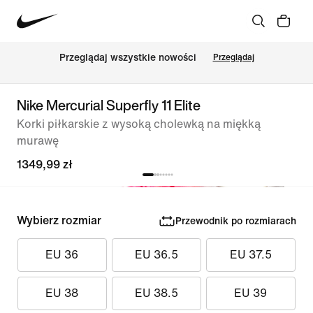
Przeglądaj wszystkie nowości
Przeglądaj
Nike Mercurial Superfly 11 Elite
Korki piłkarskie z wysoką cholewką na miękką
murawę
1349,99 zł
Wybierz rozmiar
Przewodnik po rozmiarach
EU 36
EU 36.5
EU 37.5
EU 38
EU 38.5
EU 39