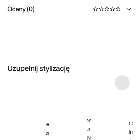
Oceny (0)
Uzupełnij stylizację
Item 3 of 4