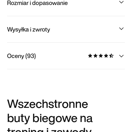
Rozmiar i dopasowanie
Wysyłka i zwroty
Oceny (93)
Wszechstronne
buty biegowe na
trening i zawody