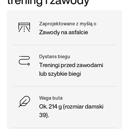
Zaprojektowane z myślą o
Zawody na asfalcie
Dystans biegu
Treningi przed zawodami
lub szybkie biegi
Waga buta
Ok. 214 g (rozmiar damski
39).