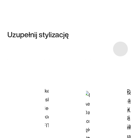
Uzupełnij stylizację
Item 3 of 8