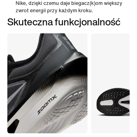
Nike, dzięki czemu daje biegacz(k)om większy
zwrot energii przy każdym kroku.
Skuteczna funkcjonalność