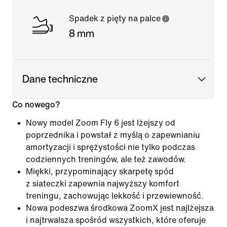
Spadek z pięty na palce
8 mm
Dane techniczne
Co nowego?
Nowy model Zoom Fly 6 jest lżejszy od
poprzednika i powstał z myślą o zapewnianiu
amortyzacji i sprężystości nie tylko podczas
codziennych treningów, ale też zawodów.
Miękki, przypominający skarpetę spód
z siateczki zapewnia najwyższy komfort
treningu, zachowując lekkość i przewiewność.
Nowa podeszwa środkowa ZoomX jest najlżejsza
i najtrwalsza spośród wszystkich, które oferuje