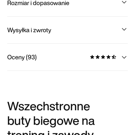
Rozmiar i dopasowanie
Wysyłka i zwroty
Oceny (93)
Wszechstronne
buty biegowe na
trening i zawody