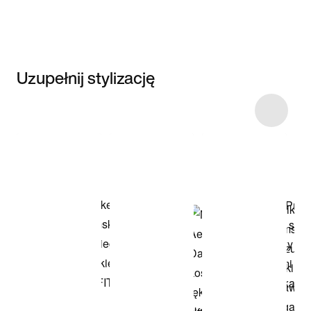
Uzupełnij stylizację
Item 3 of 8