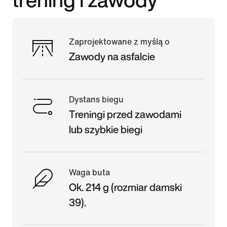
Zaprojektowane z myślą o
Zawody na asfalcie
Dystans biegu
Treningi przed zawodami
lub szybkie biegi
Waga buta
Ok. 214 g (rozmiar damski
39).