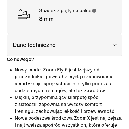
Spadek z pięty na palce
8 mm
Dane techniczne
Co nowego?
Nowy model Zoom Fly 6 jest lżejszy od
poprzednika i powstał z myślą o zapewnianiu
amortyzacji i sprężystości nie tylko podczas
codziennych treningów, ale też zawodów.
Miękki, przypominający skarpetę spód
z siateczki zapewnia najwyższy komfort
treningu, zachowując lekkość i przewiewność.
Nowa podeszwa środkowa ZoomX jest najlżejsza
i najtrwalsza spośród wszystkich, które oferuje