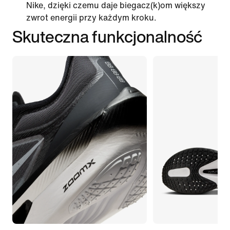
Nike, dzięki czemu daje biegacz(k)om większy
zwrot energii przy każdym kroku.
Skuteczna funkcjonalność