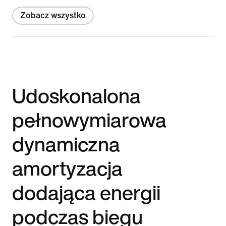
Zobacz wszystko
Udoskonalona
pełnowymiarowa
dynamiczna
amortyzacja
dodająca energii
podczas biegu