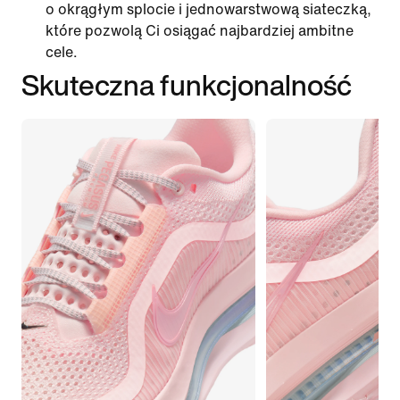
o okrągłym splocie i jednowarstwową siateczką,
które pozwolą Ci osiągać najbardziej ambitne
cele.
Skuteczna funkcjonalność