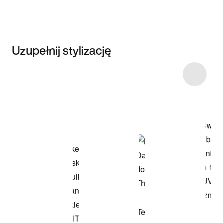
Uzupełnij stylizację
Item 3 of 4