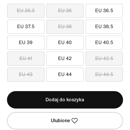
EU 35.5
EU 36
EU 36.5
EU 37.5
EU 38
EU 38.5
EU 39
EU 40
EU 40.5
EU 41
EU 42
EU 42.5
EU 43
EU 44
EU 44.5
Dodaj do koszyka
Ulubione