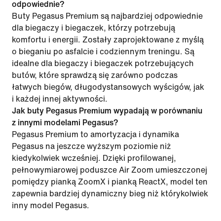
odpowiednie?
Buty Pegasus Premium są najbardziej odpowiednie
dla biegaczy i biegaczek, którzy potrzebują
komfortu i energii. Zostały zaprojektowane z myślą
o bieganiu po asfalcie i codziennym treningu. Są
idealne dla biegaczy i biegaczek potrzebujących
butów, które sprawdzą się zarówno podczas
łatwych biegów, długodystansowych wyścigów, jak
i każdej innej aktywności.
Jak buty Pegasus Premium wypadają w porównaniu
z innymi modelami Pegasus?
Pegasus Premium to amortyzacja i dynamika
Pegasus na jeszcze wyższym poziomie niż
kiedykolwiek wcześniej. Dzięki profilowanej,
pełnowymiarowej poduszce Air Zoom umieszczonej
pomiędzy pianką ZoomX i pianką ReactX, model ten
zapewnia bardziej dynamiczny bieg niż którykolwiek
inny model Pegasus.