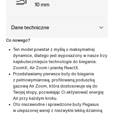
10 mm
Dane techniczne
Co nowego?
Ten model powstał z myślą o maksymalnej
dynamice, dlatego jest wyposażony w nasze trzy
najskuteczniejsze technologie do biegania:
ZoomX, Air Zoom i piankę ReactX.
Przedstawiamy pierwsze buty do biegania
z pełnowymiarową, profilowaną poduszką
gazową Air Zoom, która dostosowuje się do
Twojej stopy, pozwalając Ci aktywować energię
Air przy każdym kroku.
Oto niezawodne i sprawdzone buty Pegasus
w ulepszonej wersji z niezwykle lekką dzianiną