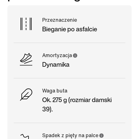
Przeznaczenie
Bieganie po asfalcie
Amortyzacja
Dynamika
Waga buta
Ok. 275 g (rozmiar damski
39).
Spadek z pięty na palce