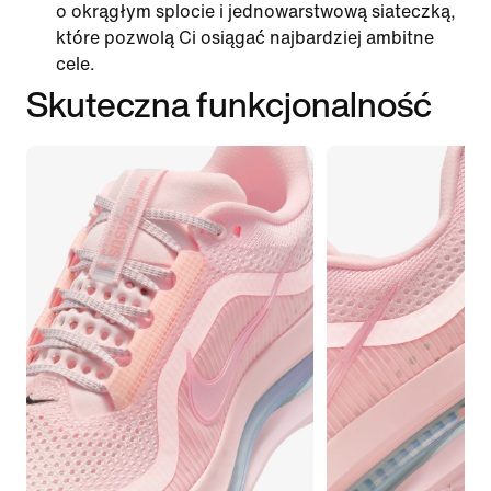
o okrągłym splocie i jednowarstwową siateczką,
które pozwolą Ci osiągać najbardziej ambitne
cele.
Skuteczna funkcjonalność