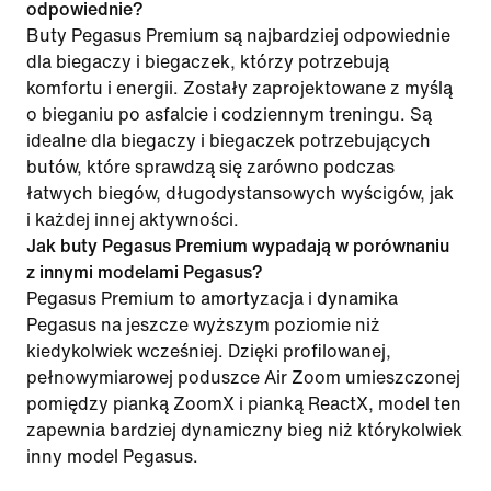
odpowiednie?
Buty Pegasus Premium są najbardziej odpowiednie
dla biegaczy i biegaczek, którzy potrzebują
komfortu i energii. Zostały zaprojektowane z myślą
o bieganiu po asfalcie i codziennym treningu. Są
idealne dla biegaczy i biegaczek potrzebujących
butów, które sprawdzą się zarówno podczas
łatwych biegów, długodystansowych wyścigów, jak
i każdej innej aktywności.
Jak buty Pegasus Premium wypadają w porównaniu
z innymi modelami Pegasus?
Pegasus Premium to amortyzacja i dynamika
Pegasus na jeszcze wyższym poziomie niż
kiedykolwiek wcześniej. Dzięki profilowanej,
pełnowymiarowej poduszce Air Zoom umieszczonej
pomiędzy pianką ZoomX i pianką ReactX, model ten
zapewnia bardziej dynamiczny bieg niż którykolwiek
inny model Pegasus.