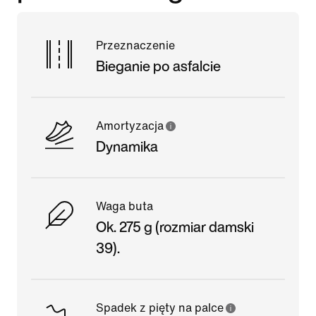
Przeznaczenie
Bieganie po asfalcie
Amortyzacja
Dynamika
Waga buta
Ok. 275 g (rozmiar damski
39).
Spadek z pięty na palce