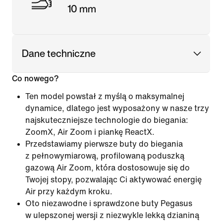
10 mm
Dane techniczne
Co nowego?
Ten model powstał z myślą o maksymalnej
dynamice, dlatego jest wyposażony w nasze trzy
najskuteczniejsze technologie do biegania:
ZoomX, Air Zoom i piankę ReactX.
Przedstawiamy pierwsze buty do biegania
z pełnowymiarową, profilowaną poduszką
gazową Air Zoom, która dostosowuje się do
Twojej stopy, pozwalając Ci aktywować energię
Air przy każdym kroku.
Oto niezawodne i sprawdzone buty Pegasus
w ulepszonej wersji z niezwykle lekką dzianiną