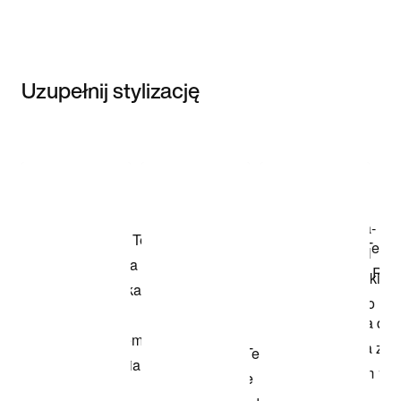
Uzupełnij stylizację
Item 3 of 3