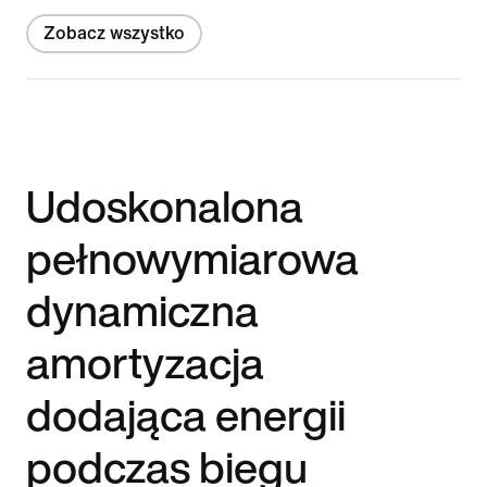
Zobacz wszystko
Udoskonalona
pełnowymiarowa
dynamiczna
amortyzacja
dodająca energii
podczas biegu