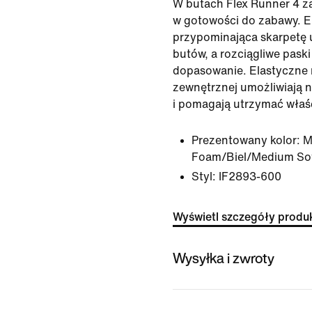
W butach Flex Runner 4 z
w gotowości do zabawy. E
przypominająca skarpetę 
butów, a rozciągliwe paski
dopasowanie. Elastyczne 
zewnętrznej umożliwiają n
i pomagają utrzymać właś
Prezentowany kolor:
M
Foam/Biel/Medium Sof
Styl:
IF2893-600
Wyświetl szczegóły produ
Wysyłka i zwroty