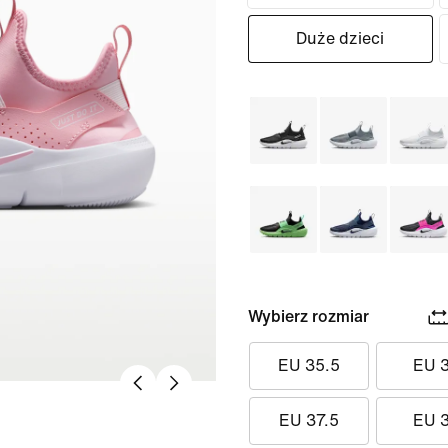
Duże dzieci
Wybierz rozmiar
EU 35.5
EU 
EU 37.5
EU 