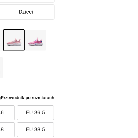
Dzieci
Przewodnik po rozmiarach
36
EU 36.5
38
EU 38.5