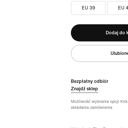
EU 39
EU 
Dodaj do 
Ulubion
Bezpłatny odbiór
Znajdź sklep
Możliwość wybrania opcji Klikn
składania zamówienia