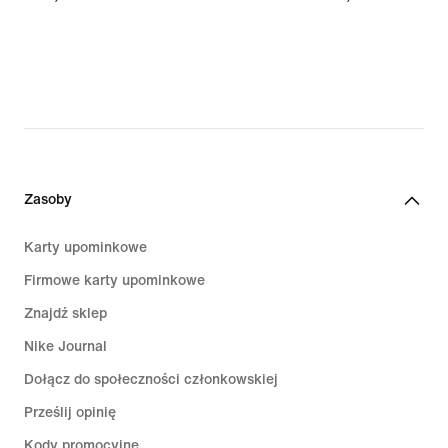
Zasoby
Karty upominkowe
Firmowe karty upominkowe
Znajdź sklep
Nike Journal
Dołącz do społeczności członkowskiej
Prześlij opinię
Kody promocyjne