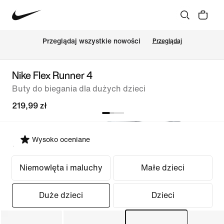
Przeglądaj wszystkie nowości
Przeglądaj
Nike Flex Runner 4
Buty do biegania dla dużych dzieci
219,99 zł
Wysoko oceniane
Wybierz krój
Niemowlęta i maluchy
Małe dzieci
Duże dzieci
Dzieci