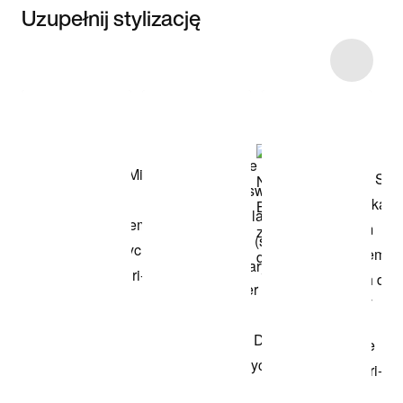
Uzupełnij stylizację
Item 3 of 9