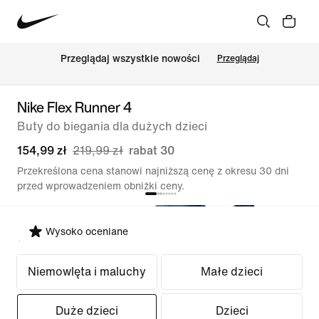
Przeglądaj wszystkie nowości
Przeglądaj
Nike Flex Runner 4
Buty do biegania dla dużych dzieci
154,99 zł
219,99 zł
rabat 30
Przekreślona cena stanowi najniższą cenę z okresu 30 dni
przed wprowadzeniem obniżki ceny.
Wysoko oceniane
Wybierz krój
Niemowlęta i maluchy
Małe dzieci
Duże dzieci
Dzieci