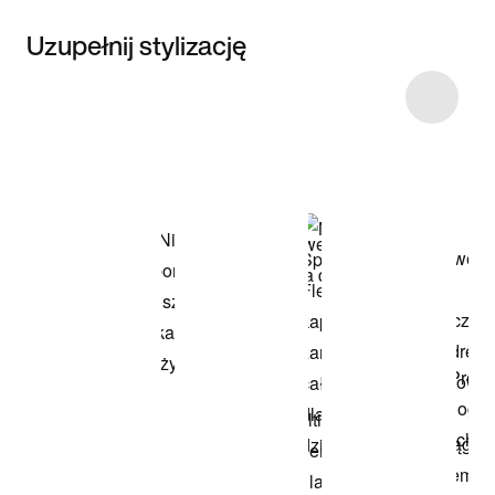
Uzupełnij stylizację
Item 3 of 8