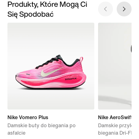
Produkty, Które Mogą Ci
Się Spodobać
Nike Vomero Plus
Nike AeroSwift
Damskie buty do biegania po
Damskie przylega
asfalcie
biegania Dri-FIT