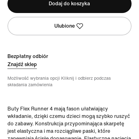
Dodaj do koszyka
Ulubione
Bezpłatny odbiór
Znajdź sklep
Możliwość wybrania opcji Kliknij i odbierz podczas
składania zamówienia
Buty Flex Runner 4 mają fason ułatwiający
wkładanie, dzięki czemu dzieci mogą szybko ruszyć
do zabawy. Konstrukcja przypominająca skarpetę
jest elastyczna i ma rozciągliwe paski, które
zapewniają ścisłe dopasowanie. Elastyczne nacięcia