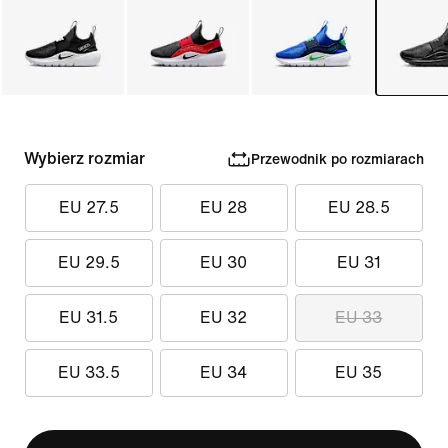
Wybierz rozmiar
Przewodnik po rozmiarach
EU 27.5
EU 28
EU 28.5
EU 29.5
EU 30
EU 31
EU 31.5
EU 32
EU 33
EU 33.5
EU 34
EU 35