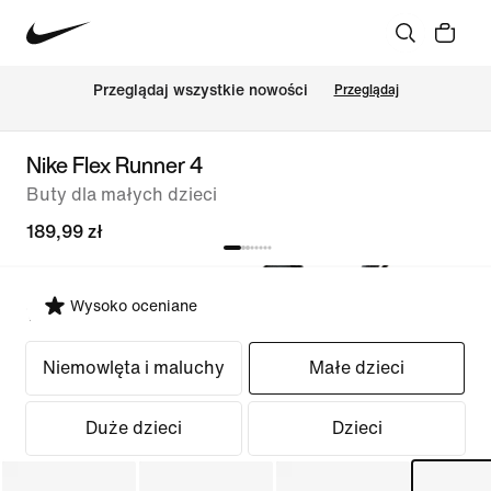
Przeglądaj wszystkie nowości
Przeglądaj
Nike Flex Runner 4
Buty dla małych dzieci
189,99 zł
Wysoko oceniane
Wybierz krój
Niemowlęta i maluchy
Małe dzieci
Duże dzieci
Dzieci