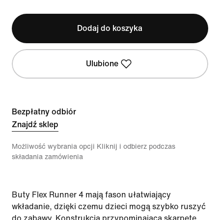
Dodaj do koszyka
Ulubione
Bezpłatny odbiór
Znajdź sklep
Możliwość wybrania opcji Kliknij i odbierz podczas
składania zamówienia
Buty Flex Runner 4 mają fason ułatwiający
wkładanie, dzięki czemu dzieci mogą szybko ruszyć
do zabawy. Konstrukcja przypominająca skarpetę