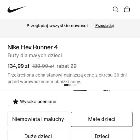
Przeglądaj wszystkie nowości
Przeglądaj
Nike Flex Runner 4
Buty dla małych dzieci
134,99 zł
189,99 zł
rabat 29
Przekreślona cena stanowi najniższą cenę z okresu 30 dni
przed wprowadzeniem obniżki ceny.
Wysoko oceniane
Wybierz krój
Niemowlęta i maluchy
Małe dzieci
Duże dzieci
Dzieci